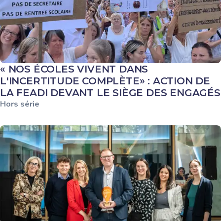
« NOS ÉCOLES VIVENT DANS
L'INCERTITUDE COMPLÈTE» : ACTION DE
LA FEADI DEVANT LE SIÈGE DES ENGAGÉS
Hors série