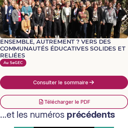
ENSEMBLE, AUTREMENT ? VERS DES
COMMUNAUTÉS ÉDUCATIVES SOLIDES ET
RELIÉES
Au SeGEC
Consulter le sommaire
Télécharger le PDF
...et les numéros
précédents