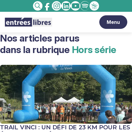
Facebook
Instagram
linkedin
Youtube
Spotify
Enseignement
Recherche
catholique
Menu
Nos articles parus
dans la rubrique
Hors série
TRAIL VINCI : UN DÉFI DE 23 KM POUR LES