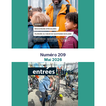
Numéro
209
Mai
2026