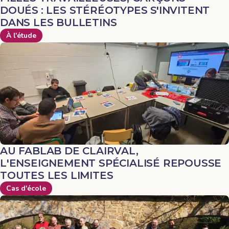
DOUÉS : LES STÉRÉOTYPES S'INVITENT
DANS LES BULLETINS
À l'étude
AU FABLAB DE CLAIRVAL,
L'ENSEIGNEMENT SPÉCIALISÉ REPOUSSE
TOUTES LES LIMITES
Cas d'école