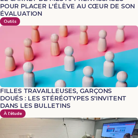
POUR PLACER L'ÉLÈVE AU CŒUR DE SON
ÉVALUATION
Outils
FILLES TRAVAILLEUSES, GARÇONS
DOUÉS : LES STÉRÉOTYPES S'INVITENT
DANS LES BULLETINS
À l'étude