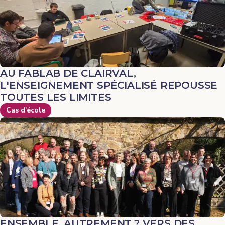
AU FABLAB DE CLAIRVAL,
L'ENSEIGNEMENT SPÉCIALISÉ REPOUSSE
TOUTES LES LIMITES
Cas d'école
ENSEMBLE, AUTREMENT ? VERS DES