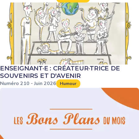
ENSEIGNANT·E : CRÉATEUR·TRICE DE
SOUVENIRS ET D'AVENIR
Numéro
210
-
Juin
2026
Humour