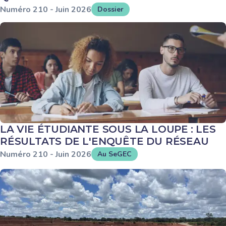
Numéro
210
-
Juin
2026
Dossier
LA VIE ÉTUDIANTE SOUS LA LOUPE : LES
RÉSULTATS DE L'ENQUÊTE DU RÉSEAU
Numéro
210
-
Juin
2026
Au SeGEC