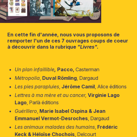
En cette fin d'année, nous vous proposons de
remporter l'un de ces 7 ouvrages coups de coeur
à découvrir dans la rubrique
"Livres".
Un plan infaillible
,
Pacco,
Casterman
Métropolia
,
Duval Römling
, Dargaud
Les pies parapluies
,
Jérôme Camil
, Alice éditions
Lettres à ma mère et au cancer,
Virginie Lago
Lago
, Parlà éditions
Guérillero
,
Marie Isabel Ospina & Jean
Emmanuel Vermot-Desroches
, Dargaud
Les animaux malades des humains
,
Frédéric
Keck & Héloïse Chochois
, Delcourt