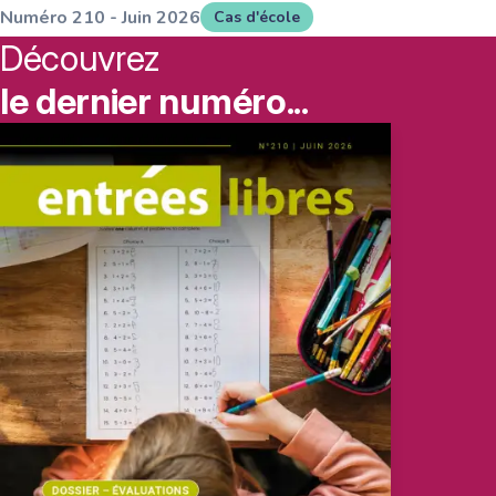
Numéro
210
-
Juin
2026
Cas d'école
Découvrez
le dernier numéro...