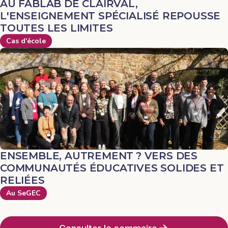
AU FABLAB DE CLAIRVAL,
L'ENSEIGNEMENT SPÉCIALISÉ REPOUSSE
TOUTES LES LIMITES
Cas d'école
ENSEMBLE, AUTREMENT ? VERS DES
COMMUNAUTÉS ÉDUCATIVES SOLIDES ET
RELIÉES
Au SeGEC