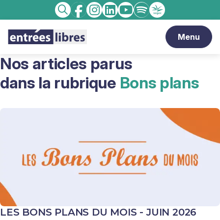
Facebook
Instagram
linkedin
Youtube
Spotify
Enseignement
Recherche
catholique
Menu
Nos articles parus
dans la rubrique
Bons plans
LES BONS PLANS DU MOIS - JUIN 2026