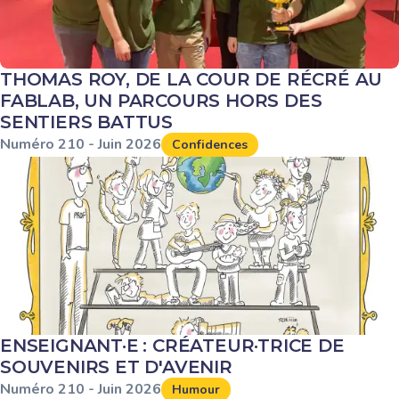
THOMAS ROY, DE LA COUR DE RÉCRÉ AU
FABLAB, UN PARCOURS HORS DES
SENTIERS BATTUS
Numéro
210
-
Juin
2026
Confidences
ENSEIGNANT·E : CRÉATEUR·TRICE DE
SOUVENIRS ET D'AVENIR
Numéro
210
-
Juin
2026
Humour