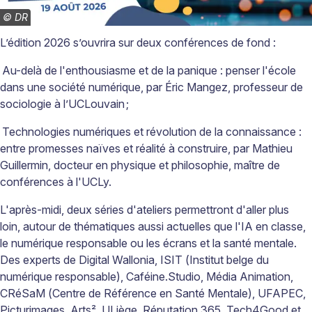
©
DR
L’édition 2026 s’ouvrira sur deux conférences de fond :
Au-delà de l'enthousiasme et de la panique : penser l'école
dans une société numérique, par Éric Mangez, professeur de
sociologie à ­l’UCLouvain ;
Technologies numériques et révolution de la connaissance :
entre promesses naïves et réalité à construire, par Mathieu
Guillermin, docteur en physique et philosophie, maître de
conférences à l'UCLy.
L'après-midi, deux séries d'ateliers permettront d'aller plus
loin, autour de thématiques aussi actuelles que l'IA en classe,
le numérique responsable ou les écrans et la santé mentale.
Des experts de Digital Wallonia, ISIT (Institut belge du
numérique responsable), Caféine.Studio, Média Animation,
CRéSaM (Centre de Référence en Santé Mentale), UFAPEC,
Picturimages, Arts², ULiège, Réputation 365, Tech4Good et