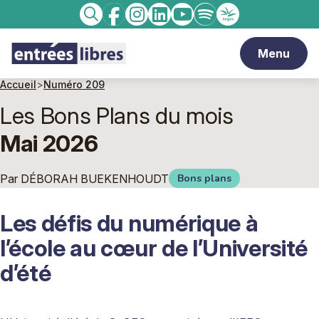
Facebook
Instagram
linkedin
Youtube
Spotify
Enseignement
Recherche
catholique
Menu
Accueil
>
Numéro 209
Les Bons Plans du mois
Mai 2026
Par
DÉBORAH BUEKENHOUDT
Bons plans
Les défis du numérique à
l’école au cœur de l’Université
d’été