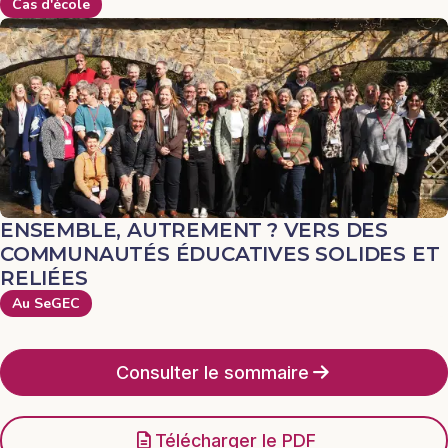
Cas d'école
ENSEMBLE, AUTREMENT ? VERS DES
COMMUNAUTÉS ÉDUCATIVES SOLIDES ET
RELIÉES
Au SeGEC
Consulter le sommaire
Télécharger le PDF