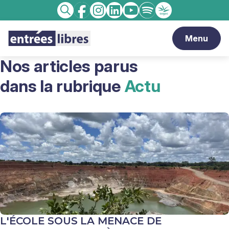
Facebook
Instagram
linkedin
Youtube
Spotify
Enseignement
Recherche
catholique
Menu
Nos articles parus
dans la rubrique
Actu
L'ÉCOLE SOUS LA MENACE DE