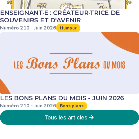
ENSEIGNANT·E : CRÉATEUR·TRICE DE
SOUVENIRS ET D'AVENIR
Numéro
210
-
Juin
2026
Humour
LES BONS PLANS DU MOIS - JUIN 2026
Numéro
210
-
Juin
2026
Bons plans
Tous les articles