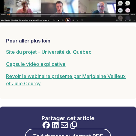
Pour aller plus loin
Site du projet – Université du Québec
Capsule vidéo explicative
Revoir le webinaire présenté par Marjolaine Veilleux
et Julie Courcy
Partager cet article