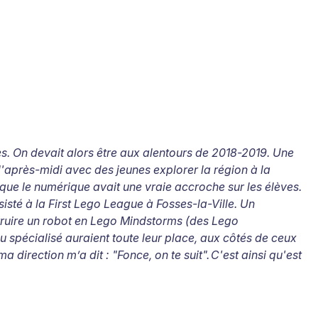
ves. On devait alors être aux alentours de 2018-2019. Une
l'après-midi avec des jeunes explorer la région à la
 que le numérique avait une vraie accroche sur les élèves.
sisté à la First Lego League à Fosses-la-Ville. Un
struire un robot en Lego Mindstorms (des Lego
 spécialisé auraient toute leur place, aux côtés de ceux
 ma direction m’a dit
: "Fonce, on te suit".
C'est ainsi qu'est