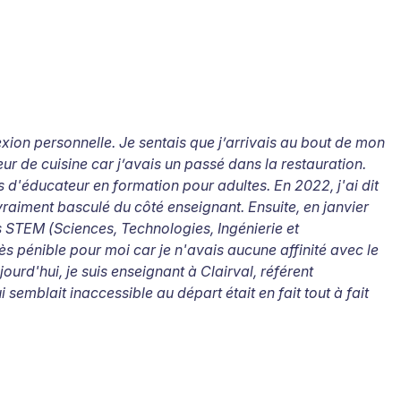
exion personnelle. Je sentais que j’arrivais au bout de mon
 de cuisine car j’avais un passé dans la restauration.
 d'éducateur en formation pour adultes. En 2022, j'ai dit
 vraiment basculé du côté enseignant. Ensuite, en janvier
s STEM (Sciences, Technologies, Ingénierie et
s pénible pour moi car je n'avais aucune affinité avec le
ourd'hui, je suis enseignant à Clairval, référent
blait inaccessible au départ était en fait tout à fait