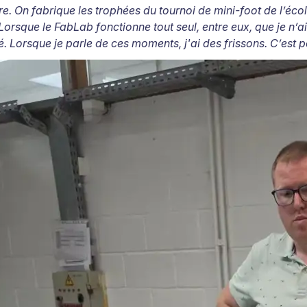
e. On fabrique les trophées du tournoi de mini-foot de l’éco
Lorsque le FabLab fonctionne tout seul, entre eux, que je n’ai 
é. Lorsque je parle de ces moments, j'ai des frissons. C’est p