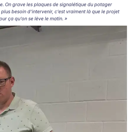
le. On grave les plaques de signalétique du potager
plus besoin d’intervenir, c’est vraiment là que le projet
our ça qu’on se lève le matin.
»