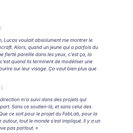
:
in, Lucas voulait absolument me montrer le
craft. Alors, quand un jeune qui a parfois du
 fierté pareille dans les yeux, c’est ça, la
, c’est quand ils terminent de modéliser une
sourire sur leur visage. Ça vaut bien plus que
:
a direction m’a suivi dans des projets qui
art. Sans ce soutien-là, et sans celui des
 Que ce soit pour le projet du FabLab, pour la
 autour, tout le monde s’est impliqué. Il y a un
uve pas partout.
»