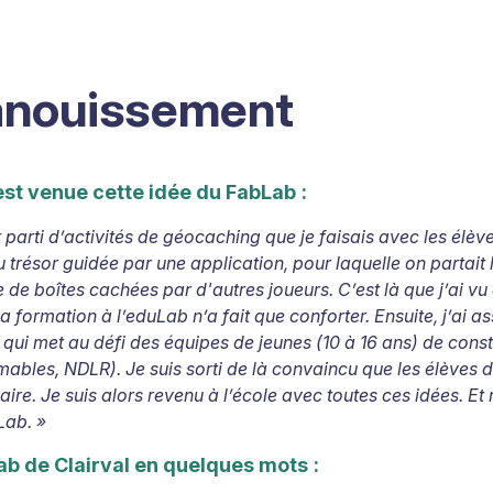
anouissement
est venue cette idée du FabLab
:
t parti d’activités de géocaching que je faisais avec les élè
 trésor guidée par une application, pour laquelle on partait 
 de boîtes cachées par d'autres joueurs. C’est là que j’ai vu
 formation à l’eduLab n’a fait que conforter. Ensuite, j’ai as
qui met au défi des équipes de jeunes (10 à 16 ans) de con
bles, NDLR). Je suis sorti de là convaincu que les élèves du
naire. Je suis alors revenu à l’école avec toutes ces idées. Et
Lab.
»
ab de Clairval en quelques mots
: