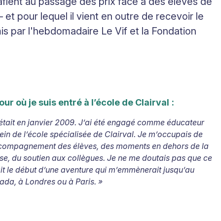
 raflent au passage des prix face à des élèves de
et pour lequel il vient en outre de recevoir le
emis par l'hebdomadaire
Le Vif
et la Fondation
jour où je suis entré à l’école de Clairval
:
était en janvier 2009. J’ai été engagé comme éducateur
ein de l’école spécialisée de Clairval. Je m’occupais de
ccompagnement des élèves, des moments en dehors de la
se, du soutien aux collègues. Je ne me doutais pas que ce
it le début d’une aventure qui m’emmènerait jusqu’au
da, à Londres ou à Paris.
»