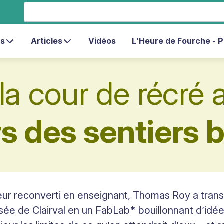
s
Articles
Vidéos
L'Heure de Fourche - 
a cour de récré 
s des sentiers 
ur reconverti en enseignant, Thomas Roy a transfo
sée de Clairval en un
FabLab
*
bouillonnant d’idé