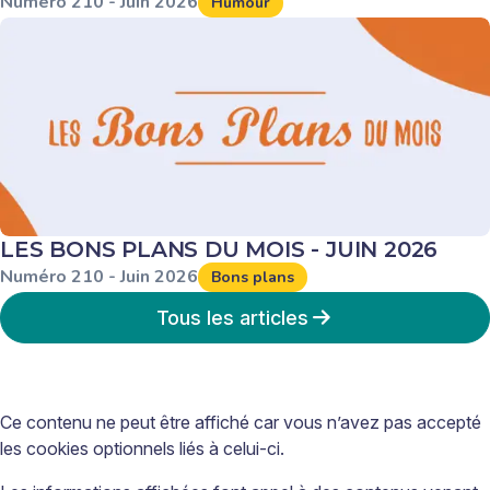
Numéro
210
-
Juin
2026
Humour
LES BONS PLANS DU MOIS - JUIN 2026
Numéro
210
-
Juin
2026
Bons plans
Tous les articles
Ce contenu ne peut être affiché car vous n’avez pas accepté
les cookies optionnels liés à celui-ci.