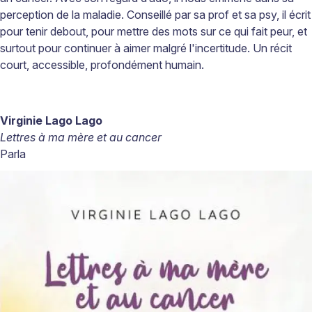
perception de la maladie. Conseillé
par sa prof et sa psy, il
écrit
pour tenir debout, pour mettre des mots sur ce qui fait peur, et
surtout pour continuer
à
aimer malgr
é
l'incertitude. Un r
écit
court, accessible, profondément humain.
Virginie Lago Lago
Lettres à ma mère et au cancer
Parla