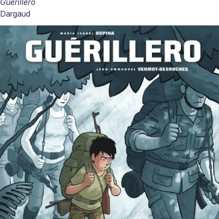
Guérillero
Dargaud