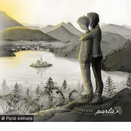
©
Parlà éditions