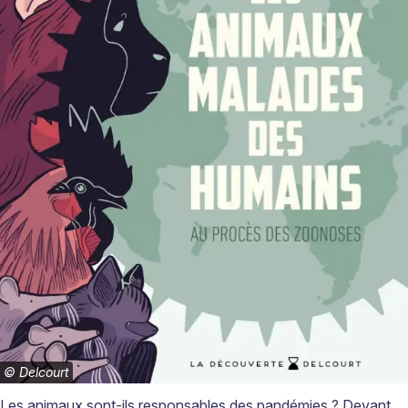
©
Delcourt
Les animaux sont-ils responsables des pandémies
? Devant