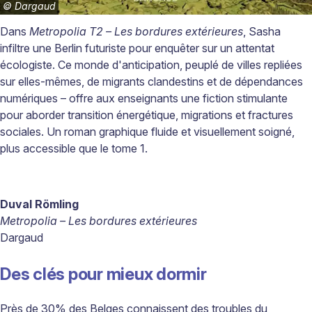
©
Dargaud
Dans
Metropolia
T2
– Les bordures extérieures
, Sasha
infiltre une Berlin futuriste pour enquêter sur un attentat
écologiste. Ce monde d'anticipation, peuplé de villes repliées
sur elles-mêmes, de migrants clandestins et de dépendances
numériques – offre aux enseignants une fiction stimulante
pour aborder transition énergétique, migrations et fractures
sociales. Un roman graphique fluide et visuellement soigné,
plus accessible que le tome 1.
Duval Römling
Metropolia – Les bordures extérieures
Dargaud
Des clés pour mieux dormir
Près de 30% des Belges connaissent des troubles du