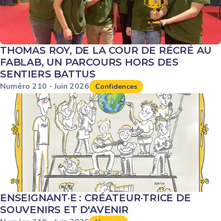
THOMAS ROY, DE LA COUR DE RÉCRÉ AU
FABLAB, UN PARCOURS HORS DES
SENTIERS BATTUS
Numéro
210
-
Juin
2026
Confidences
ENSEIGNANT·E : CRÉATEUR·TRICE DE
SOUVENIRS ET D'AVENIR