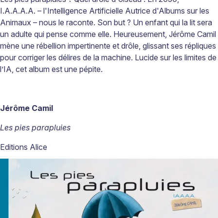
I.A.A.A.A.
–
l'Intelligence Artificielle Autrice d'Albums sur les
Animaux
–
nous le raconte. Son but
? Un enfant qui la
lit
sera
un adulte qui pense comme elle. Heureusement, J
érôme Camil
mène une rébellion impertinente et drôle, glissant ses répliques
pour corriger les délires de la machine. Lucide sur les limites de
l’IA, cet album est une pépite.
Jérôme Camil
Les pies parapluies
Editions Alice