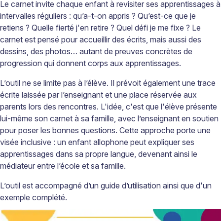
Le carnet invite chaque enfant à revisiter ses apprentissages à
intervalles réguliers
:
qu’a-t-on appris
?
Qu’est-ce que je
retiens
? Quelle fierté
j'en retire
? Quel défi je me fixe
? Le
carnet est pensé
pour accueillir des
écrits, mais aussi des
dessins, des photos…
autant de preuves concr
ètes de
progression qui donnent corps aux apprentissages.
L’outil ne se limite pas à l’élève. Il prévoit également une trace
écrite laissée par l’enseignant et une place réservée aux
parents lors des rencontres. L'idée, c'est que l'élève présente
lui-même son carnet à sa famille, avec l’enseignant en soutien
pour poser les bonnes questions. Cette approche porte une
visée inclusive
: un enfant
allophone peut expliquer ses
apprentissages dans sa propre langue, devenant ainsi le
médiateur entre l’école et sa famille.
L’outil est accompagné d’un guide d’utilisation ainsi que d'un
exemple complété.