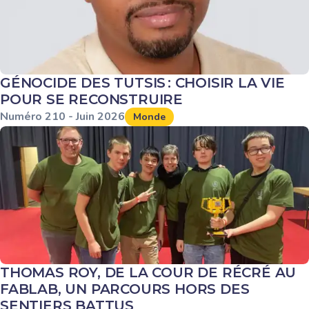
GÉNOCIDE DES TUTSIS : CHOISIR LA VIE
POUR SE RECONSTRUIRE
Numéro
210
-
Juin
2026
Monde
THOMAS ROY, DE LA COUR DE RÉCRÉ AU
FABLAB, UN PARCOURS HORS DES
SENTIERS BATTUS