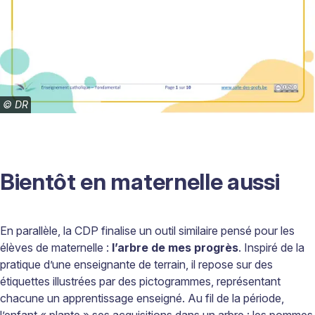
©
DR
Bientôt en maternelle aussi
En parallèle, la CDP finalise un outil similaire pensé pour les
élèves de maternelle
:
l’arbre de mes progrès
. Inspiré de la
pratique d’une enseignante de terrain, il repose sur des
étiquettes illustrées par des pictogrammes, représentant
chacune un apprentissage enseigné. Au fil de la période,
l’enfant
«
plante
»
ses acquisitions dans un arbre
: les pommes