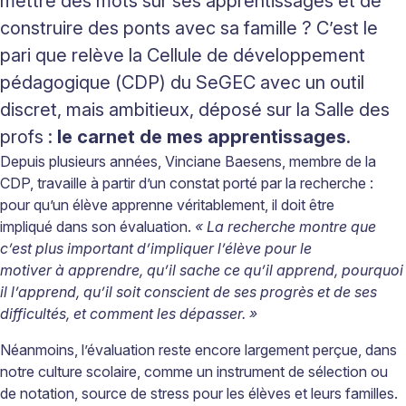
mettre des mots sur ses apprentissages et de
construire des ponts avec sa famille
? C’est le
pari que relève la Cellule de développement
pédagogique (CDP) du
SeGEC
avec un outil
discret, mais ambitieux, d
éposé
sur la Salle des
profs
:
le carnet de mes apprentissages
.
Depuis plusieurs années, Vinciane Baesens, membre de la
CDP, travaille à partir d’un constat porté par la recherche
:
pour
qu’un
élève apprenne véritablement, il doit
être
impliqué
dans son
évaluation.
«
La recherche montre que
c’est plus important d’impliquer l’élève pour le
motiver à apprendre, qu’il sache ce qu’il apprend, pourquoi
il l’apprend, qu’il soit conscient de ses progrès et de ses
difficultés, et comment les dépasser.
»
Néanmoins, l’évaluation reste encore largement perçue, dans
notre culture scolaire, comme un instrument de sélection ou
de notation, source de stress pour les élèves et leurs familles.