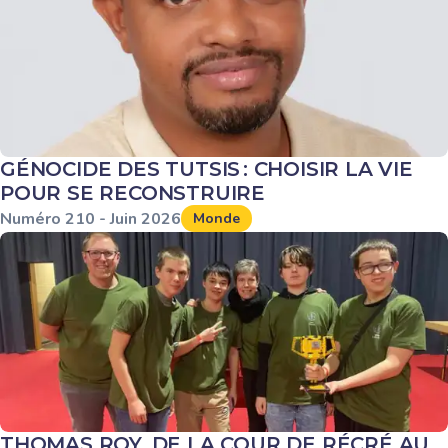
GÉNOCIDE DES TUTSIS : CHOISIR LA VIE
POUR SE RECONSTRUIRE
Numéro
210
-
Juin
2026
Monde
THOMAS ROY, DE LA COUR DE RÉCRÉ AU