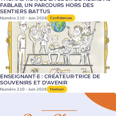
FABLAB, UN PARCOURS HORS DES
SENTIERS BATTUS
Numéro
210
-
Juin
2026
Confidences
ENSEIGNANT·E : CRÉATEUR·TRICE DE
SOUVENIRS ET D'AVENIR
Numéro
210
-
Juin
2026
Humour