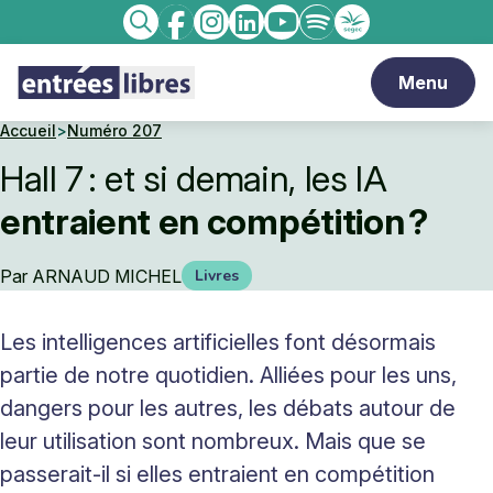
Facebook
Instagram
linkedin
Youtube
Spotify
Enseignement
Recherche
catholique
Menu
Accueil
>
Numéro 207
Hall 7 : et si demain, les IA
entraient en compétition ?
Par
ARNAUD MICHEL
Livres
Les intelligences artificielles font désormais
partie de notre quotidien. Alliées pour les uns,
dangers pour les autres, les débats autour de
leur utilisation sont nombreux. Mais que se
passerait-il si elles entraient en compétition