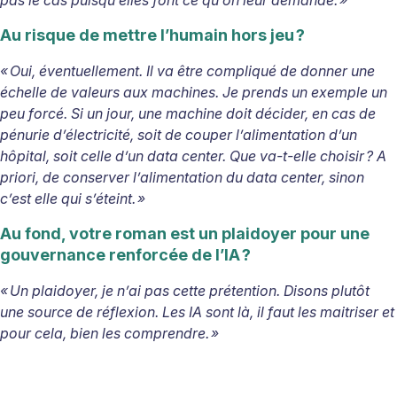
pas le cas puisqu’elles font ce qu’on leur demande. »
Au risque de mettre l’humain hors jeu
?
« Oui, éventuellement. Il va être compliqué de donner une
é
chelle de valeurs aux machines. Je prends un exemple un
peu forcé. Si un jour, une machine doit décider, en cas de
pénurie d’électricité, soit de couper l’alimentation d’un
hôpital, soit celle d’un data center. Que va-t-elle choisir
? A
priori, de conserver l’alimentation du data center, sinon
c’est elle qui s’éteint. »
Au fond, votre roman est un plaidoyer pour une
gouvernance renforcée de l’IA
?
« Un plaidoyer, je n’ai pas cette prétention. Disons plutôt
une source de réflexion. Les IA sont là, il faut les maitriser et
pour cela, bien les comprendre. »