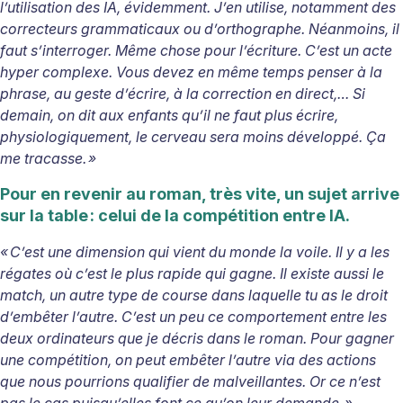
l’utilisation des IA, évidemment. J’
en utilise, notamment des
correcteurs grammaticaux ou d
’orthographe. Néanmoins, il
faut s’interroger. Même chose pour l’écriture. C’
est un acte
hyper complexe. Vous devez en m
ême temps penser à
la
phrase, au geste d’écrire, à la correction en direct,… Si
demain, on dit aux enfants qu’il ne faut plus écrire,
physiologiquement, le cerveau sera moins développé. Ça
me tracasse.
»
Pour en revenir au roman, très vite, un sujet arrive
sur la table
: celui de la compétition entre IA.
« C’est une dimension qui vient du monde la voile. Il y a les
régates où c’
est le plus rapide qui gagne. Il existe aussi le
match, un autre type de course dans laquelle tu as le droit
d
’embêter l’autre. C’est un peu ce comportement entre les
deux ordinateurs que je décris dans le roman. Pour gagner
une compétition, on peut embêter l’
autre via des actions
que nous pourrions qualifier de malveillantes. Or ce n
’est