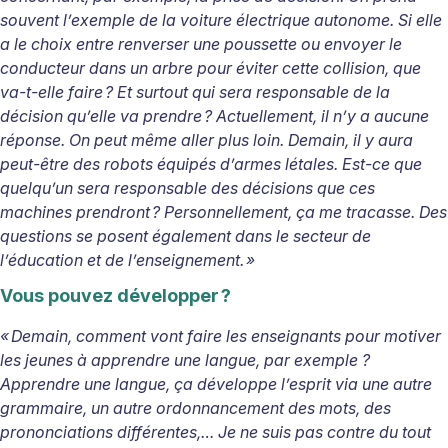
souvent l’exemple de la voiture électrique autonome. Si elle
a le choix entre renverser une poussette ou envoyer le
conducteur dans un arbre pour éviter cette collision, que
va-t-elle faire ? Et surtout qui sera responsable de la
décision qu’elle va prendre ? Actuellement, il n’y a aucune
réponse. On peut même aller plus loin. Demain, il y aura
peut-être des robots équipés d’armes létales. Est-ce que
quelqu’un sera responsable des décisions que ces
machines prendront ? Personnellement, ça me tracasse. Des
questions se posent également dans le secteur de
l’éducation et de l’enseignement. »
Vous pouvez développer
?
«
Demain, comment vont faire les enseignants pour motiver
les jeunes
à
apprendre une langue, par exemple
?
Apprendre une langue,
ça développe l’
esprit via une autre
grammaire, un autre ordonnancement des mots, des
prononciations diff
érentes,… Je ne suis pas contre du tout