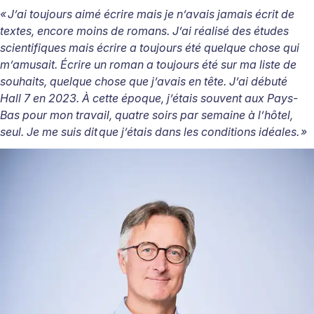
« J’ai toujours aimé écrire mais je n’avais jamais écrit de
textes, encore moins de romans. J’ai réalisé des é
tudes
scientifiques mais
écrire a toujours été
quelque chose qui
m
’amusait. Écrire un roman a toujours été sur ma liste de
souhaits, quelque chose que j’avais en tête. J’ai débuté
Hall 7 en 2023. À cette époque, j’é
tais souvent aux Pays-
Bas pour mon travail, quatre soirs par semaine
à l’hô
tel,
seul. Je me suis dit
que j’étais dans les conditions idéales. »