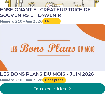
ENSEIGNANT·E : CRÉATEUR·TRICE DE
SOUVENIRS ET D'AVENIR
Numéro
210
-
Juin
2026
Humour
LES BONS PLANS DU MOIS - JUIN 2026
Numéro
210
-
Juin
2026
Bons plans
Tous les articles