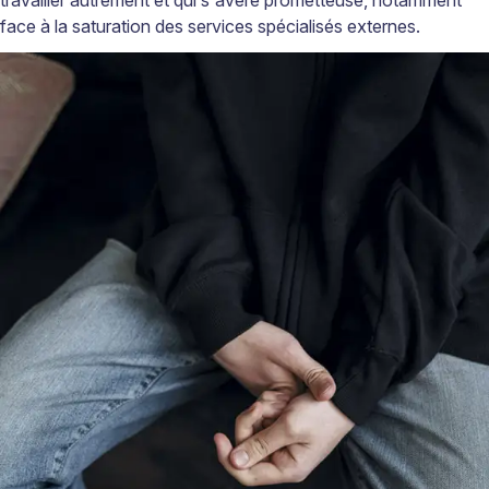
travailler autrement et qui s'avère prometteuse, notamment
face à la saturation des services spécialisés externes.