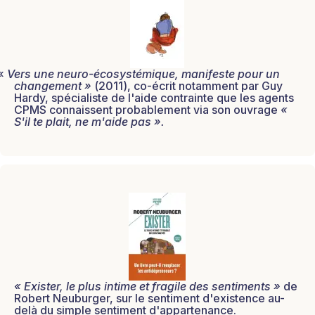
«
Vers une neuro-écosystémique, manifeste pour un
changement »
(2011), co-écrit notamment par Guy
Hardy, spécialiste de l'aide contrainte que les agents
CPMS connaissent probablement via son ouvrage
«
S'il te plait, ne m'aide pas ».
« Exister, le plus intime et fragile des sentiments »
de
Robert Neuburger, sur le sentiment d'existence au-
delà du simple sentiment d'appartenance.