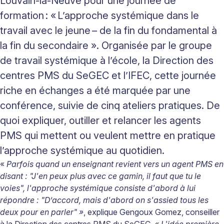
Louvain-la-Neuve pour une journée de
formation : « L’approche systémique dans le
travail avec le jeune – de la fin du fondamental à
la fin du secondaire ». Organisée par le groupe
de travail systémique à l’école, la Direction des
centres PMS du SeGEC et l’IFEC, cette journée
riche en échanges a été marquée par une
conférence, suivie de cinq ateliers pratiques. De
quoi expliquer, outiller et relancer les agents
PMS qui mettent ou veulent mettre en pratique
l’approche systémique au quotidien.
«
Parfois quand un enseignant revient vers un agent PMS en
disant
: "J'en peux plus avec ce gamin, il faut que tu le
voies", l'approche systémique consiste d'abord à lui
répondre : "D’accord, mais d'abord on s'assied tous les
deux pour en parler" »
, explique Gengoux Gomez, conseiller