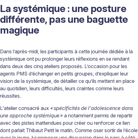
La systémique : une posture
différente, pas une baguette
magique
Dans l’après-midi, les participants à cette journée dédiée à la
systémique ont pu prolonger leurs réflexions en se rendant
dans deux des cinq ateliers proposés. L’occasion pour les
agents PMS d’échanger en petits groupes, d’expliquer leur
vision de la systémique, de détailler ce qu’ils mettent en place
au quotidien, leurs difficultés, leurs craintes comme leurs
réussites.
L'atelier consacré aux
«
sp
é
cificit
é
s de l'adolescence dans
une approche syst
é
mique
»
a notamment permis de repartir
avec des pistes inattendues pour créer ou renforcer ce lien
dont parlait Thibaut Petit le matin. Comme oser sortir de l’école
avec le jeune, lui proposer une discussion dans le parc à côté,