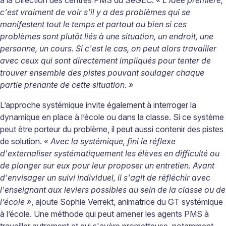
à la Direction des centres PMS du SeGEC.
« L'idée première,
c'est vraiment de voir s'il y a des problèmes qui se
manifestent tout le temps et partout ou bien si ces
problèmes sont plutôt liés à une situation, un endroit, une
personne, un cours. Si c'est le cas, on peut alors travailler
avec ceux qui sont directement impliqués pour tenter de
trouver ensemble des pistes pouvant soulager chaque
partie prenante de cette situation. »
L’approche systémique invite également à interroger la
dynamique en place à l’école ou dans la classe. Si ce système
peut être porteur du problème, il peut aussi contenir des pistes
de solution.
« Avec la systémique, fini le réflexe
d'externaliser systématiquement les élèves en difficulté ou
de plonger sur eux pour leur proposer un entretien. Avant
d'envisager un suivi individuel, il s'agit de réfléchir avec
l'enseignant aux leviers possibles au sein de la classe ou de
l’école »
, ajoute Sophie Verrekt, animatrice du GT systémique
à l’école. Une méthode qui peut amener les agents PMS à