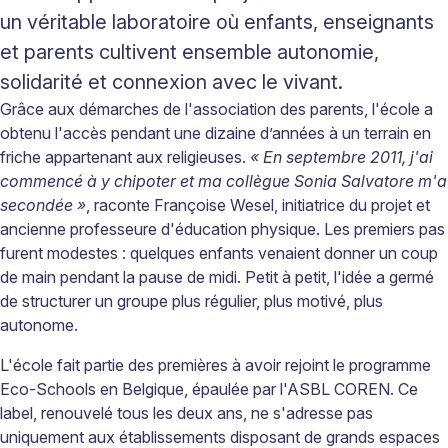
un véritable laboratoire où enfants, enseignants
et parents cultivent ensemble autonomie,
solidarité et connexion avec le vivant.
G
râce aux démarches de l'association des parents, l'école a
obtenu l'accès pendant une dizaine d’années à un terrain en
friche appartenant aux religieuses.
« En septembre 2011, j'ai
commencé à y chipoter et ma collègue Sonia Salvatore m'a
secondée »
, raconte Françoise Wesel, initiatrice du projet et
ancienne professeure d'éducation physique. Les premiers pas
furent modestes : quelques enfants venaient donner un coup
de main pendant la pause de midi. Petit à petit, l'idée a germé
de structurer un groupe plus régulier, plus motivé, plus
autonome.
L'école fait partie des premières à avoir rejoint le programme
Eco-Schools en Belgique, épaulée par l'ASBL COREN. Ce
label, renouvelé tous les deux ans, ne s'adresse pas
uniquement aux établissements disposant de grands espaces