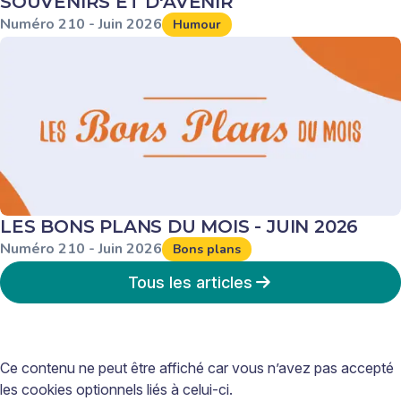
SOUVENIRS ET D'AVENIR
Numéro
210
-
Juin
2026
Humour
LES BONS PLANS DU MOIS - JUIN 2026
Numéro
210
-
Juin
2026
Bons plans
Tous les articles
Ce contenu ne peut être affiché car vous n’avez pas accepté
les cookies optionnels liés à celui-ci.