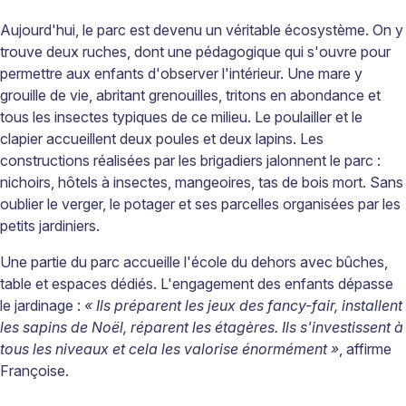
Aujourd'hui, le parc est devenu un véritable écosystème. On y
trouve deux ruches, dont une pédagogique qui s'ouvre pour
permettre aux enfants d'observer l'intérieur. Une mare y
grouille de vie, abritant grenouilles, tritons en abondance et
tous les insectes typiques de ce milieu. Le poulailler et le
clapier accueillent deux poules et deux lapins. Les
constructions réalisées par les brigadiers jalonnent le parc :
nichoirs, hôtels à insectes, mangeoires, tas de bois mort. Sans
oublier le verger, le potager et ses parcelles organisées par les
petits jardiniers.
Une partie du parc accueille l'école du dehors avec bûches,
table et espaces dédiés. L'engagement des enfants dépasse
le jardinage :
« Ils préparent les jeux des fancy-fair, installent
les sapins de Noël, réparent les étagères. Ils s'investissent à
tous les niveaux et cela les valorise énormément »
, affirme
Françoise.