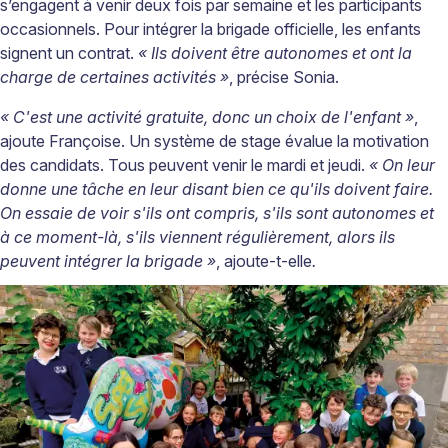
s’engagent à venir deux fois par semaine et les participants
occasionnels. Pour intégrer la brigade officielle, les enfants
signent un contrat.
« Ils doivent être autonomes et ont la
charge de certaines activités »
, précise Sonia.
« C'est une activité gratuite, donc un choix de l'enfant »
,
ajoute Françoise. Un système de stage évalue la motivation
des candidats. Tous peuvent venir le mardi et jeudi.
« On leur
donne une tâche en leur disant bien ce qu'ils doivent faire.
On essaie de voir s'ils ont compris, s'ils sont autonomes et
à ce moment-là, s'ils viennent régulièrement, alors ils
peuvent intégrer la brigade »
, ajoute-t-elle
.