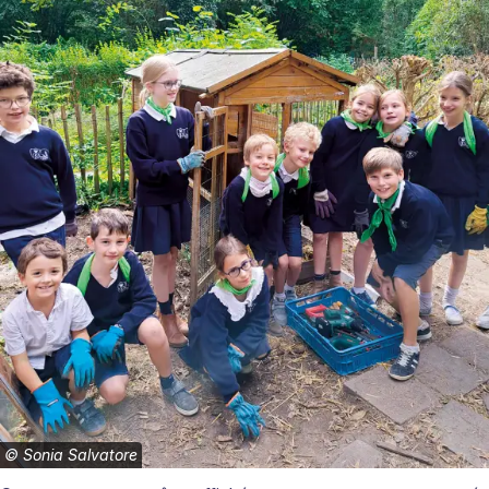
©
Sonia Salvatore