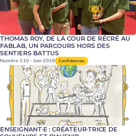
THOMAS ROY, DE LA COUR DE RÉCRÉ AU
FABLAB, UN PARCOURS HORS DES
SENTIERS BATTUS
Numéro
210
-
Juin
2026
Confidences
ENSEIGNANT·E : CRÉATEUR·TRICE DE