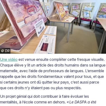
©
DR
Une vidéo
est venue ensuite compléter cette fresque visuelle.
Chaque élève y lit un article des droits humains dans sa langue
maternelle, avec l’aide de professeurs de langues. L’ensemble
rappelle que les droits fondamentaux valent pour tous, et que
si certains jeunes ont dû quitter leur pays, c’est aussi parce
que ces droits n’y étaient pas ou plus respectés.
Un projet génial qui doit contribuer à faire évoluer les
mentalités, à l’école comme en dehors.
«
Le DASPA a
é
t
é