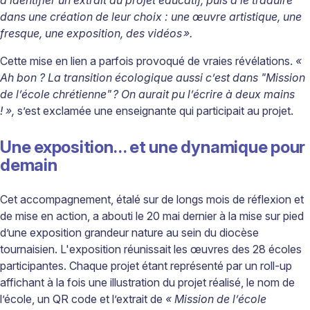
dans une création de leur choix : une œuvre artistique, une
fresque, une exposition, des vidéos
»
.
Cette mise en lien a parfois provoqué de vraies révélations.
«
Ah bon ? La transition écologique aussi c’est dans "Mission
de l’école chrétienne"
? On aurait pu l
’é
crire
à
deux mains
!
»
,
s’est exclamée une enseignante qui participait au projet.
Une exposition… et une dynamique pour
demain
Cet accompagnement, étalé sur de longs mois de réflexion et
de mise en action, a abouti le 20 mai dernier à la mise sur pied
d’une exposition grandeur nature au sein du diocèse
tournaisien. L'exposition réunissait les œuvres des 28 écoles
participantes. Chaque projet étant représenté par un roll-up
affichant à la fois une illustration du projet réalisé, le nom de
l’école, un QR code et l’extrait de
« Mission de l’école