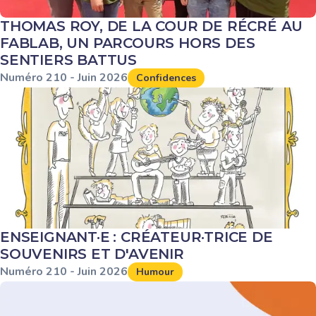
THOMAS ROY, DE LA COUR DE RÉCRÉ AU
FABLAB, UN PARCOURS HORS DES
SENTIERS BATTUS
Numéro
210
-
Juin
2026
Confidences
ENSEIGNANT·E : CRÉATEUR·TRICE DE
SOUVENIRS ET D'AVENIR
Numéro
210
-
Juin
2026
Humour