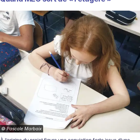
©
Pascale Marbaix
À l’origine du projet figure une conviction forte issue d’une