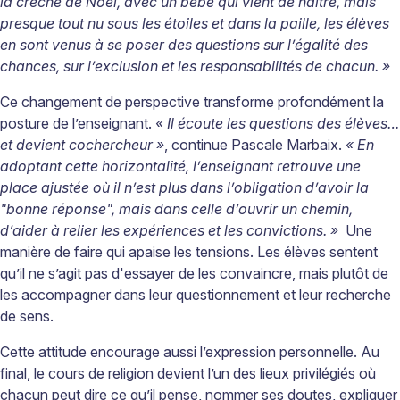
la crèche de Noël, avec un bébé qui vient de naître, mais
presque tout nu sous les étoiles et dans la paille, les élèves
en sont venus à se poser des questions sur l’égalité des
chances, sur l’exclusion et les responsabilités de chacun. »
Ce changement de perspective transforme profondément la
posture de l’enseignant.
« Il écoute les questions des élèves…
et devient cochercheur »
, continue Pascale Marbaix.
« En
adoptant cette horizontalité, l’enseignant retrouve une
place ajustée où il n’est plus dans l’obligation d’avoir la
"bonne réponse", mais dans celle d’ouvrir un chemin,
d’aider à relier les expériences et les convictions. »
Une
manière de faire qui apaise les tensions. Les élèves sentent
qu’il ne s’agit pas d'essayer de les convaincre, mais plutôt de
les accompagner dans leur questionnement et leur recherche
de sens.
Cette attitude encourage aussi l’expression personnelle. Au
final, le cours de religion devient l’un des lieux privilégiés où
chacun peut dire ce qu’il pense, nommer ses doutes, expliquer