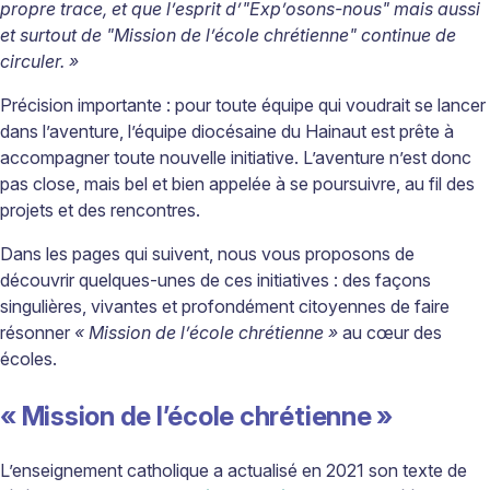
propre trace, et que l
’
esprit d
’
"Exp
’
osons-nous" mais aussi
et surtout de "Mission de l
’é
cole chr
é
tienne" continue de
circuler.
»
Précision importante : pour toute équipe qui voudrait se lancer
dans l’aventure, l’équipe diocésaine du Hainaut est prête à
accompagner toute nouvelle initiative. L’aventure n’est donc
pas close, mais bel et bien appelée à se poursuivre, au fil des
projets et des rencontres.
Dans les pages qui suivent, nous vous proposons de
découvrir quelques-unes de ces initiatives : des façons
singulières, vivantes et profondément citoyennes de faire
résonner
« Mission de l’école chrétienne »
au cœur des
écoles.
« Mission de l’école chrétienne »
L’enseignement catholique a actualisé en 2021 son texte de