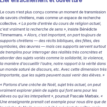
Lier enracinement et ouverture
Le cours n’est plus conçu comme un moment de transmission
de savoirs chrétiens, mais comme un espace de recherche
collective.
« La porte d’entrée du cours de religion actuel,
c’est vraiment la recherche de sens »
, insiste ­Bénédicte
Timmermans.
« Alors, c’est important, on part toujours de
supports chrétiens — des récits bibliques, des fêtes, des
symboles, des œuvres — mais ces supports servent surtout
de tremplins pour interroger des réalités très concrètes et
aborder des sujets variés comme la solidarité, la violence,
la manière d’accueillir l’autre, notre rapport à la vérité dans
un monde saturé de discours, etc. Avec cette dimension très
importante, que les sujets peuvent aussi venir des élèves. »
« Partons d’une crèche de Noël, sujet très actuel, on peut
vraiment explorer plein de sujets qui font sens pour les
élèves ou qui les interpellent »
, poursuit Pascale Marbaix.
«
Une enseignante prenait cet exemple pour nous dire que de