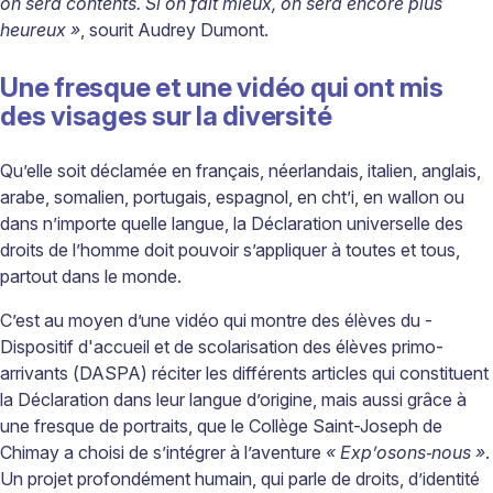
on sera contents. Si on fait mieux, on sera encore plus
heureux »
, sourit Audrey Dumont.
Une fresque et une vidéo qui ont mis
des visages sur la diversité
Qu’elle soit déclamée en français, néerlandais, italien, anglais,
arabe, somalien, portugais, espagnol, en cht’i, en wallon ou
dans n’importe quelle langue, la Déclaration universelle des
droits de l’homme doit pouvoir s’appliquer à toutes et tous,
partout dans le monde.
C’est au moyen d’une vidéo qui montre des élèves du ­
Dispositif d'accueil et de scolarisation des élèves primo-
arrivants (DASPA) réciter les différents articles qui constituent
la Déclaration dans leur langue d’origine, mais aussi grâce à
une fresque de portraits, que le Collège Saint-Joseph de
Chimay a choisi de s’intégrer à l’aventure
« Exp’osons‑nous »
.
Un projet profondément humain, qui parle de droits, d’identité