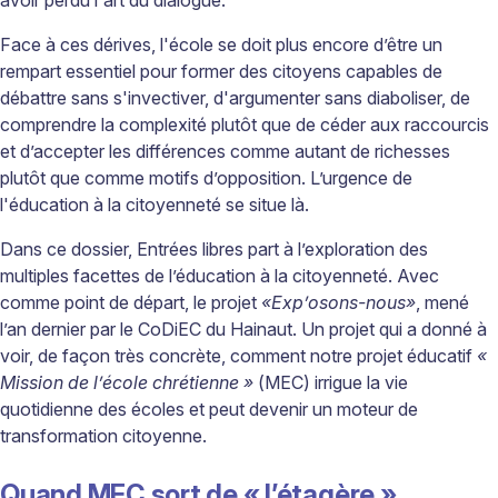
avoir perdu l'art du dialogue.
Face à ces dérives, l'école se doit plus encore d’être un
rempart essentiel pour former des citoyens capables de
débattre sans s'invectiver, d'argumenter sans diaboliser, de
comprendre la complexité plutôt que de céder aux raccourcis
et d’accepter les différences comme autant de richesses
plutôt que comme motifs d’opposition. L’urgence de
l'éducation à la citoyenneté se situe là.
Dans ce dossier, Entrées libres part à l’exploration des
multiples facettes de l’éducation à la citoyenneté. Avec
comme point de départ, le projet
«Exp’osons-nous»
, mené
l’an dernier par le CoDiEC du Hainaut. Un projet qui a donné à
voir, de façon très concrète, comment notre projet éducatif
«
Mission de l’école chrétienne »
(MEC) irrigue la vie
quotidienne des écoles et peut devenir un moteur de
transformation citoyenne.
Quand MEC sort de « l’étagère »