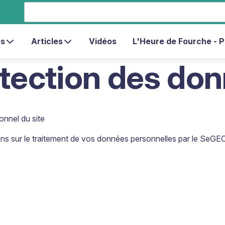
s
Articles
Vidéos
L'Heure de Fourche - 
otection des do
onnel du site
ions sur le traitement de vos données personnelles par le SeGEC