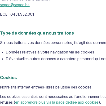
segec@segec.be
BCE : 0451.952.001
Type de données que nous traitons
Si nous traitons vos données personnelles, il s’agit des donnée
Données relatives à votre navigation via les cookies
D’éventuelles autres données à caractère personnel qui no
Cookies
Notre site internet entrees-libres.be utilise des cookies.
Les cookies essentiels sont nécessaires au fonctionnement corr
refusés
(
en apprendre plus via la page dédiée aux cookies
)
.