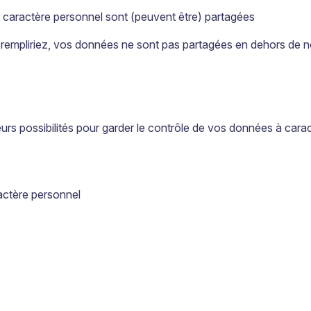
 caractère personnel sont (peuvent être) partagées
us rempliriez, vos données ne sont pas partagées en dehors de n
ieurs possibilités pour garder le contrôle de vos données à cara
actère personnel