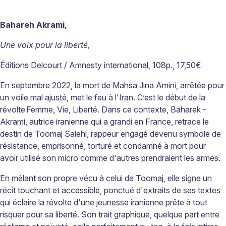
Bahareh Akrami,
Une voix pour la liberté,
Éditions Delcourt / Amnesty international, 108p., 17,50€
En septembre 2022, la mort de Mahsa Jina Amini, arrêtée pour
un voile mal ajusté, met le feu à l'Iran. C’est le début de la
révolte
Femme, Vie, Liberté. Dans ce contexte, Baharek ­
Akrami, autrice iranienne qui a grandi en France, retrace le
destin de Toomaj Salehi, rappeur engagé devenu symbole de
résistance, emprisonné, torturé et condamné à mort pour
avoir utilisé son micro comme d'autres prendraient les armes.
En mêlant son propre vécu à celui de Toomaj, elle signe un
récit touchant et accessible, ponctué d'extraits de ses textes
qui éclaire la révolte d'une jeunesse iranienne prête à tout
risquer pour sa liberté. Son trait graphique, quelque part entre