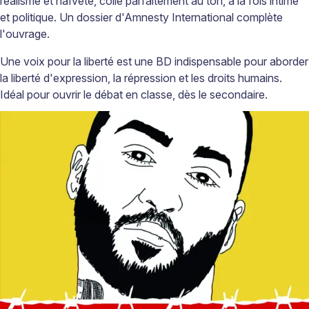
réalisme et naïveté, colle parfaitement au ton, à la fois intime
et politique. Un dossier d'Amnesty International complète
l'ouvrage.
Une voix pour la liberté est une BD indispensable pour aborder
la liberté d'expression, la répression et les droits humains.
Idéal pour ouvrir le débat en classe, dès le secondaire.