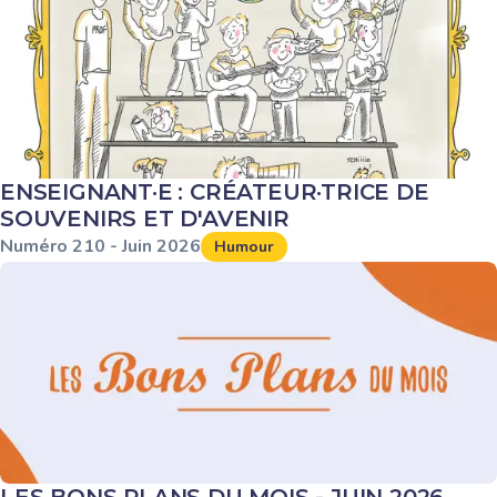
ENSEIGNANT·E : CRÉATEUR·TRICE DE
SOUVENIRS ET D'AVENIR
Numéro
210
-
Juin
2026
Humour
LES BONS PLANS DU MOIS - JUIN 2026