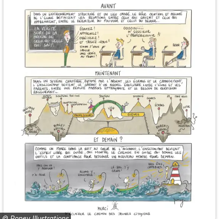
©
Poney Illustrations