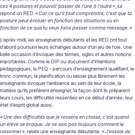
ces 4 postures et pouvoir passer de l’une à l’autre
»
,
lui
répond un RED.
«
Car ce qu’il faut comprendre, c’est que ta
posture peut évoluer en fonction des situations ou en
fonction de ce que tu veux faire passer comme message.
»
L’après-midi, les enseignants débutants et les RED ont tout
d’abord poursuivi leurs échanges autour d’un jeu de l’oie. Une
belle occasion d’évoquer des termes, sigles et autres notions
importantes. Comme le DIP ou document d’intentions
pédagogiques, le PEQ – parcours d’enseignement qualifiant, le
tronc commun, la planification ou laisser plus librement les
enseignants évoquer l’ambiance au sein de leur école, la
matière qu’ils préfèrent enseigner, la façon dont ils préparent
leurs cours, les difficultés ressenties en ce début d’année, leur
état d’esprit global aussi.
«
Une des difficultés que je ressens en classe, c’est quand
un élève se braque. Je ne sais pas toujours comment le
raisonner
»
, relate une enseignante débutante.
«
J’essaie de