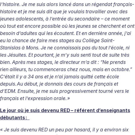
l’histoire. Je me suis alors lancé dans un régendat français-
histoire et je me suis dit que je voulais travailler avec des
jeunes adolescents, à l’entrée du secondaire – ce moment
où tout est encore possible où les jeunes se cherchent et ont
besoin d’adultes qui les écoutent. Et en dernière année, j’ai
eu la chance de faire mes stages au Collège Saint-
Stanislas à Mons. Je ne connaissais pas du tout l’école, ni
les Jésuites. Et pourtant, je m’y suis senti tout de suite très
bien. Après mes stages, le directeur m’a dit : “Ne prends
rien ailleurs, tu commenceras chez nous, mais en octobre.”
C’était il y a 34 ans et je n’ai jamais quitté cette école
depuis.
Au début, je donnais des cours de français et
d’EDM. Ensuite, je me suis progressivement tourné vers le
français et l’expression orale.
»
Le jour où je suis devenu RED
– référent d’enseignants
débutants
:
« Je suis devenu RED un peu par hasard, il y a environ six