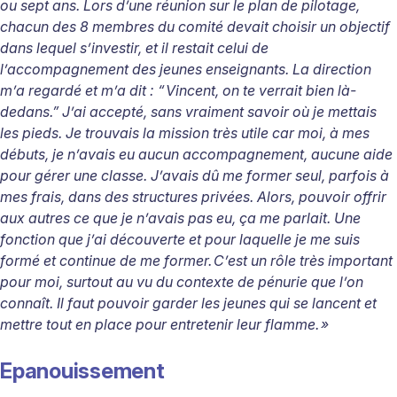
ou sept ans. Lors d’une réunion sur le plan de pilotage,
chacun des 8 membres du comité devait choisir un objectif
dans lequel s’investir, et il restait celui de
l’accompagnement des jeunes enseignants. La direction
m’a regardé et m’a dit : “
Vincent, on te verrait bien là-
dedans.” J’ai accepté, sans vraiment savoir où je mettais
les pieds. Je trouvais la mission très utile car moi, à mes
débuts, je n’avais eu aucun accompagnement, aucune aide
pour gérer une classe. J’avais dû me former seul, parfois à
mes frais, dans des structures privées. Alors, pouvoir offrir
aux autres ce que je n’avais pas eu, ça me parlait. Une
fonction que j’ai découverte et pour laquelle je me suis
formé et continue de me former.
C’est un rôle très important
pour moi, surtout au vu du contexte de pénurie que l’on
connaît. Il faut pouvoir garder les jeunes qui se lancent et
mettre tout en place pour entretenir leur flamme.
»
Epanouissement