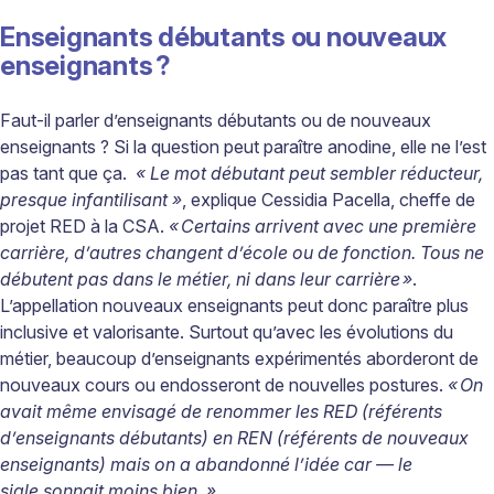
Enseignants débutants ou nouveaux
enseignants ?
Faut-il parler d’enseignants débutants ou de nouveaux
enseignants ? Si la question peut paraître anodine, elle ne l’est
pas tant que ça.
« Le mot débutant peut sembler réducteur,
presque infantilisant »
, explique Cessidia Pacella, cheffe de
projet RED à la CSA.
« Certains arrivent avec une première
carrière, d’autres changent d’école ou de fonction. Tous ne
débutent pas dans le métier, ni dans leur carrière
»
.
L’appellation nouveaux enseignants peut donc paraître plus
inclusive et valorisante. Surtout qu’avec les évolutions du
métier, beaucoup d’enseignants expérimentés aborderont de
nouveaux cours ou endosseront de nouvelles postures.
«
On
avait même envisagé de renommer les RED
(référents
d’enseignants débutants)
en REN
(référents de nouveaux
enseignants)
mais on a abandonné l’idée car — le
sigle
sonnait moins bien. »