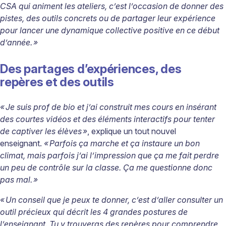
CSA qui animent les ateliers, c’est l’occasion de donner des
pistes, des outils concrets ou de partager leur expérience
pour lancer une dynamique collective positive en ce début
d’année.
»
Des partages d’expériences, des
repères et des outils
«
Je suis prof de bio et j’ai construit mes cours en insérant
des courtes vidéos et des éléments interactifs pour tenter
de captiver les élèves
»
, explique un tout nouvel
enseignant.
«
Parfois ça marche et ça instaure un bon
climat, mais parfois j’ai l’impression que ça me fait perdre
un peu de contrôle sur la classe. Ça me questionne donc
pas mal.
»
«
Un conseil que je peux te donner, c’est d’aller consulter un
outil précieux qui décrit les 4 grandes postures de
l’enseignant. Tu y trouveras des repères pour comprendre