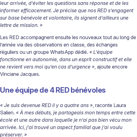
leur arrivée, d’éviter les questions sans réponse et de les
informer efficacement. Je précise que nos RED s’engagent
sur base bénévole et volontaire, ils signent d’ailleurs une
lettre de mission. »
Les RED accompagnent ensuite les nouveaux tout au long de
l’année via des observations en classe, des échanges
réguliers ou un groupe WhatsApp dédié.
« L’équipe
fonctionne en autonomie, dans un esprit constructif et elle
ne revient vers moi qu’en cas d’urgence »
,
ajoute encore
Vinciane Jacques.
Une équipe de 4 RED bénévoles
« Je suis devenue RED il y a quatre ans »
,
raconte Laura
Salien.
« À mes débuts, je partageais mon temps entre cette
école et une autre dans laquelle je n’ai pas bien vécu mon
arrivée. Ici, j’ai trouvé un aspect familial que j’ai voulu
préserver. »