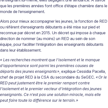
l’enseignant lui-même, elles dégagent une tendance. À savoir
que les premières années font office d’étape charnière dans le
monde de l’enseignement.
Alors pour mieux accompagner les jeunes, la fonction de RED
ou référent d’enseignants débutants a été mise sur pied et
reconnue par décret en 2015. Un décret qui impose à chaque
direction de nommer (au moins) un RED au sein de son
équipe, pour faciliter l’intégration des enseignants débutants
dans leur établissement.
« Les recherches montrent que l’isolement et le manque
d’appartenance sont parmi les premières causes de
départs des jeunes enseignants »
, explique Cessidia Pacella,
chef de projet RED à la CSA du secondaire du SeGEC.
«
Or le
RED peut justement être le premier rempart contre
l’isolement et le premier vecteur d’intégration des jeunes
enseignants. Ce n’est pas une solution miracle, mais elle
peut faire toute la différence sur le terrain.
»