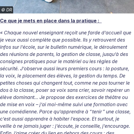
©
DR
Ce que je mets en place dans la pratique :
« Chaque nouvel enseignant reçoit une farde d’accueil que
je veux aussi complète que possible. Ils y retrouvent des
infos sur l’école, sur le bulletin numérique, le déroulement
des réunions de parents, la gestion de classe, jusqu’à des
consignes pratiques pour le matériel ou les règles de
sécurité. J’observe aussi leurs premiers cours : la posture,
la voix, le placement des élèves, la gestion du temps. De
petites choses qui changent tout, comme ne pas tourner le
dos à la classe, poser sa voix sans crier, savoir repérer un
élève dominant… Je propose des exercices de théâtre ou
de mise en voix – j’ai moi-même suivi une formation avec
une comédienne. Parce qu’apprendre à “ tenir ” une classe,
c’est aussi apprendre à habiter l’espace. Et surtout, je
veille à ne jamais juger : j’écoute, je conseille, j’encourage.
Enfin, j’aime créer du lien en dehors des cours : des