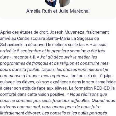
Amélia Ruth et Julie Maréchal
Après des études de droit, Joseph
Muyaneza, fraîchement
arrivé au Centre scolaire Sainte-Marie La Sagesse de
Schaerbeek, a découvert le métier
« sur le tas »
.
«
Je suis
arrivé le 8 septembre et la première semaine a été très
dure
»
,
raconte-t-il.
«
J’ai dû découvrir le métier, les
programmes de français et de religion et construire mes
cours dans la foulée. Depuis, les choses vont mieux et je
commence à trouver mes repères »
, tant au sein de l’équipe
qu’avec les élèves, où son expérience dans le scoutisme l’aide
à gérer son attitude face aux élèves. La formation RED-ED l’a
conforté dans cette vision positive.
« Nous réalisons que
nous ne sommes pas seuls face aux difficultés. Quand nous
arrivons comme moi, nous avons peur de nous faire
littéralement dévorer. Les conseils et les outils partagés