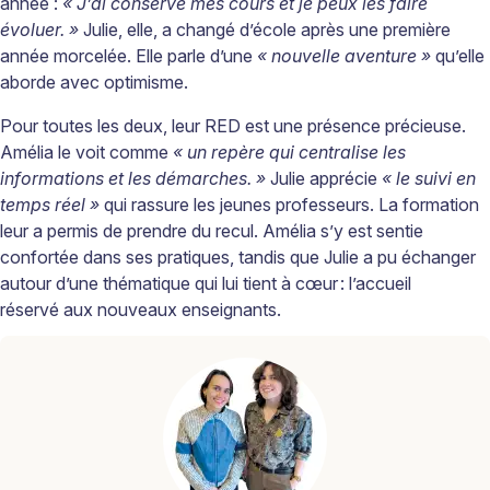
année :
« J’ai conservé mes cours et je peux les faire
évoluer. »
Julie, elle, a changé d’école après une première
année morcelée. Elle parle d’une
« nouvelle aventure »
qu’elle
aborde avec optimisme.
Pour toutes les deux, leur RED est une présence précieuse.
Amélia le voit comme
« un repère qui centralise les
informations et les démarches. »
Julie apprécie
« le suivi en
temps réel »
qui rassure les jeunes professeurs. La formation
leur a permis de prendre du recul. Amélia s’y est sentie
confortée dans ses pratiques, tandis que Julie a pu
échanger
autour d’une thématique qui lui tient à cœur
: l’accueil
réservé
aux nouveaux enseignants.