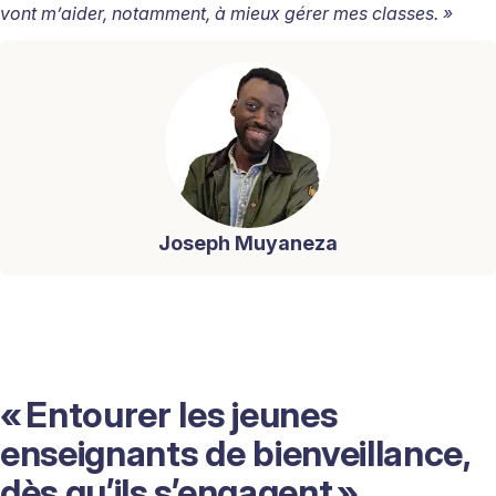
vont m’aider, notamment, à mieux gérer mes classes. »
Joseph Muyaneza
« Entourer les jeunes
enseignants de bienveillance,
dès qu’ils s’engagent »