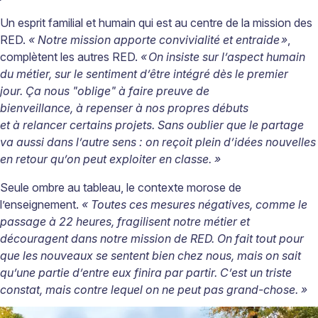
Un esprit familial et humain qui est au centre de la mission des
RED.
« Notre mission apporte convivialité et entraide
»
,
complètent les autres RED.
«
On insiste sur l’aspect humain
du métier, sur le sentiment d’être intégré dès le premier
jour. Ça nous "oblige" à faire preuve de
bienveillance, à repenser à nos propres débuts
et à relancer certains projets. Sans oublier que le partage
va aussi dans l’autre sens : on reçoit plein d’idées nouvelles
en retour qu’on peut exploiter en classe. »
Seule ombre au tableau, le contexte morose de
l’enseignement.
« Toutes ces mesures négatives, comme le
passage à 22 heures, fragilisent notre métier et
découragent dans notre mission de RED. On fait tout pour
que les nouveaux se sentent bien chez nous, mais on sait
qu’une partie d’entre eux finira par partir. C’est un triste
constat, mais contre lequel on ne peut pas grand-chose. »