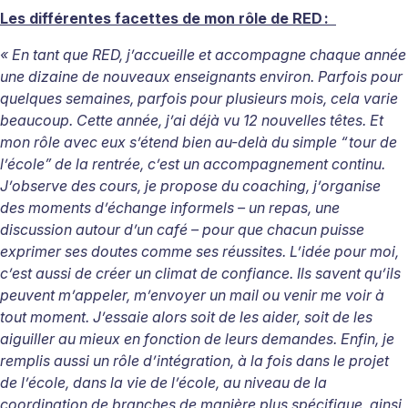
Les différentes facettes de mon rôle de RED
:
« En tant que RED, j’accueille et accompagne chaque année
une dizaine de nouveaux enseignants environ. Parfois pour
quelques semaines, parfois pour plusieurs mois, cela varie
beaucoup. Cette année, j’ai déjà vu 12 nouvelles têtes. Et
mon rôle avec eux s’étend bien au-delà du simple “
tour de
l’école” de la rentrée, c’est un accompagnement continu.
J’observe des cours, je propose du coaching, j’organise
des moments d’échange informels – un repas, une
discussion autour d’un café – pour que chacun puisse
exprimer ses doutes comme ses réussites. L’idée pour moi,
c’est aussi de créer un climat de confiance. Ils savent qu’ils
peuvent m’appeler, m’envoyer un mail ou venir me voir à
tout moment. J’essaie alors soit de les aider, soit de les
aiguiller au mieux en fonction de leurs demandes. Enfin, je
remplis aussi un rôle d’intégration, à la fois dans le projet
de l’école, dans la vie de l’école, au niveau de la
coordination de branches de manière plus spécifique, ainsi