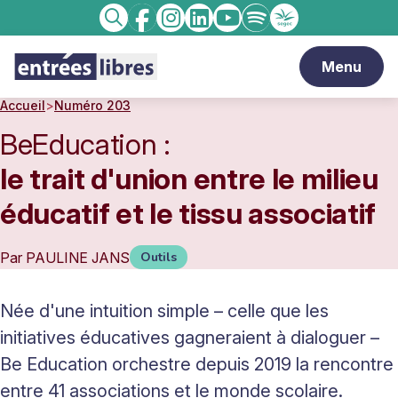
Facebook
Instagram
linkedin
Youtube
Spotify
Enseignement
Recherche
catholique
Menu
Accueil
>
Numéro 203
BeEducation :
le trait d'union entre le milieu
éducatif et le tissu associatif
Par
PAULINE JANS
Outils
Née d'une intuition simple – celle que les
initiatives éducatives gagneraient à dialoguer –
Be Education orchestre depuis 2019 la rencontre
entre 41 associations et le monde scolaire.