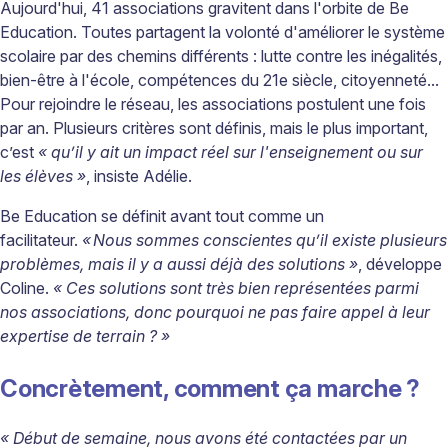
Aujourd'hui, 41 associations gravitent dans l'orbite de Be
Education. Toutes partagent la volonté d'améliorer le système
scolaire par des chemins différents : lutte contre les inégalités,
bien-être à l'école, compétences du 21
e
siècle, citoyenneté...
Pour rejoindre le réseau, les associations postulent une fois
par an. Plusieurs critères sont définis, mais le plus important,
c’est
« qu’il y ait un impact réel sur l'enseignement ou sur
les élèves »
, insiste Adélie.
Be Education se définit avant tout comme un
facilitateur.
« Nous sommes conscientes qu’il existe plusieurs
problèmes, mais il y a aussi déjà des solutions »
, développe
Coline.
« Ces solutions sont très bien représentées parmi
nos associations, donc pourquoi ne pas faire appel à leur
expertise de terrain ? »
Concrètement, comment ça marche ?
« Début de semaine, nous avons été contactées par un