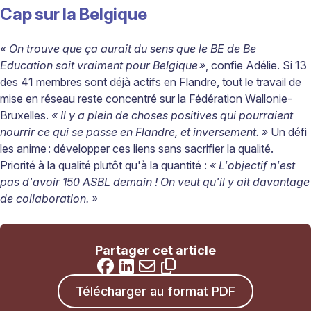
Cap sur la Belgique
« On trouve que ça aurait du sens que le BE de Be
Education soit vraiment pour Belgique
»
, confie Adélie. Si 13
des 41 membres sont déjà actifs en Flandre, tout le travail de
mise en réseau reste concentré sur la Fédération Wallonie-
Bruxelles.
« Il y a plein de choses positives qui pourraient
nourrir ce qui se passe en Flandre, et inversement. »
Un défi
les anime
: développer ces liens sans sacrifier la qualité.
Priorité
à
la qualit
é
plut
ôt qu'à
la quantit
é
:
« L'objectif n'est
pas d'avoir 150 ASBL demain ! On veut qu'il y ait davantage
de collaboration. »
Partager cet article
Télécharger au format PDF